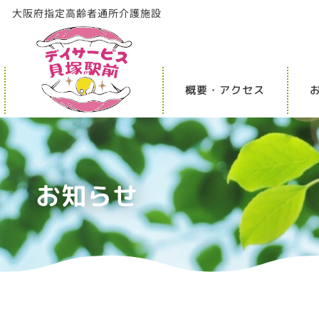
⼤阪府指定⾼齢者通所介護施設
概要・アクセス
お知らせ