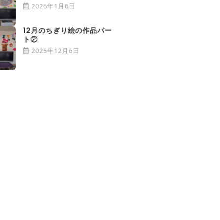
2026年1月6日
12月のちぎり絵の作品パー
ト②
2025年12月6日