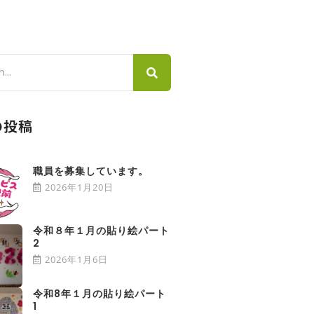
の投稿
職員を募集しています。
2026年1月20日
令和８年１月の貼り絵パート
2
2026年1月6日
令和8年１月の貼り絵パート
1