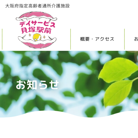
⼤阪府指定⾼齢者通所介護施設
概要・アクセス
お知らせ