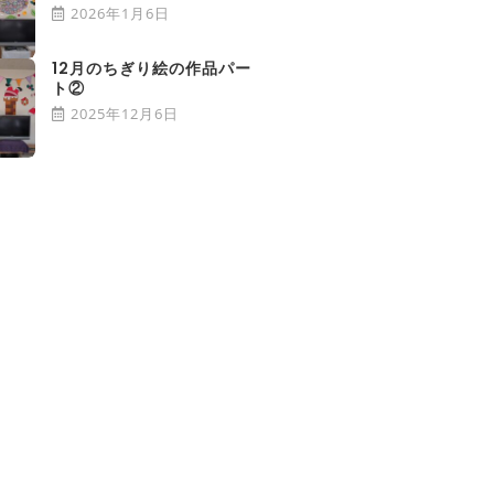
2026年1月6日
12月のちぎり絵の作品パー
ト②
2025年12月6日