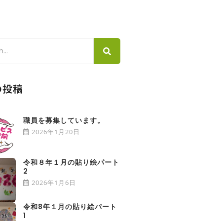
の投稿
職員を募集しています。
2026年1月20日
令和８年１月の貼り絵パート
2
2026年1月6日
令和8年１月の貼り絵パート
1