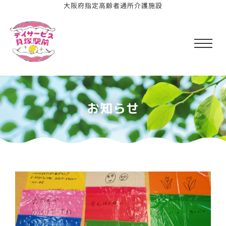
⼤阪府指定⾼齢者通所介護施設
お知らせ