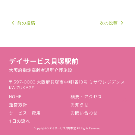
前の投稿
次の投稿
デイサービス貝塚駅前
⼤阪府指定⾼齢者通所介護施設
〒597-0003 大阪府貝塚市中町1番13号 ミサワレジデンス
KAIZUKA2F
HOME
概要・アクセス
運営⽅針
お知らせ
サービス・費⽤
お問い合わせ
1⽇の流れ
Copyright © デイサービス⾙塚駅前 All Rights Reserved.